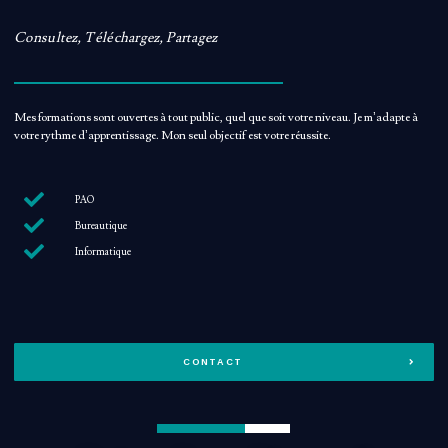
Consultez, Téléchargez, Partagez
Mes formations sont ouvertes à tout public, quel que soit votre niveau. Je m’adapte à
votre rythme d’apprentissage. Mon seul objectif est votre réussite.
PAO
Bureautique
Informatique
CONTACT